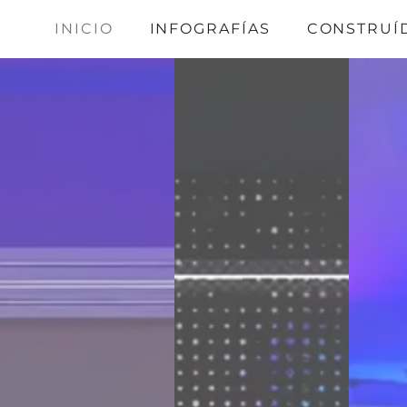
Saltar
INICIO
INFOGRAFÍAS
CONSTRUÍ
al
contenido